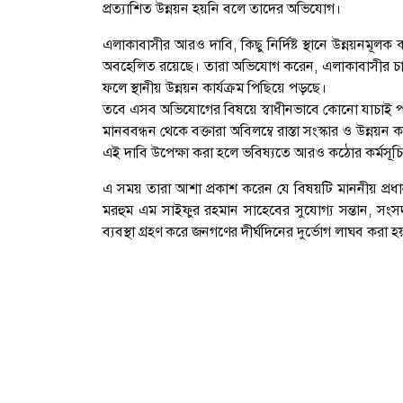
প্রত্যাশিত উন্নয়ন হয়নি বলে তাদের অভিযোগ।
এলাকাবাসীর আরও দাবি, কিছু নির্দিষ্ট স্থানে উন্নয়নমূলক 
অবহেলিত রয়েছে। তারা অভিযোগ করেন, এলাকাবাসীর চাহিদ
ফলে স্থানীয় উন্নয়ন কার্যক্রম পিছিয়ে পড়ছে।
তবে এসব অভিযোগের বিষয়ে স্বাধীনভাবে কোনো যাচাই প
মানববন্ধন থেকে বক্তারা অবিলম্বে রাস্তা সংস্কার ও উন্নয়ন ক
এই দাবি উপেক্ষা করা হলে ভবিষ্যতে আরও কঠোর কর্মসূচ
এ সময় তারা আশা প্রকাশ করেন যে বিষয়টি মাননীয় প্রধা
মরহুম এম সাইফুর রহমান সাহেবের সুযোগ্য সন্তান, সং
ব্যবস্থা গ্রহণ করে জনগণের দীর্ঘদিনের দুর্ভোগ লাঘব করা হ