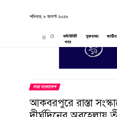
শনিবার, ৮ আগস্ট ২০২৬
কমিউনিটি
যুক্তরাজ্য
জাতীয়
খবর
সারা বাংলাদেশ
আকবরপুরে রাস্তা সংস্ক
দীর্ঘদিনের অবহেলায় তী