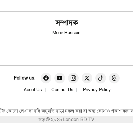
সম্পাদক
Monir Hussain
Follow us:
About Us
Contact Us
Privacy Policy
র কোনো লেখা বা ছবি অনুমতি ছাড়া নকল করা বা অন্য কোথাও প্রকাশ করা সম
স্বত্ব © ২০২৬ London BD TV