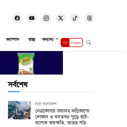
ক্যাম্পাস
স্বাস্থ্য
অন্যান্য
বাংলা
English
সর্বশেষ
সারা বাংলাদেশ
নেত্রকোণায় ভয়াবহ অগ্নিকান্ডে
দোকান ও বসতঘর পুড়ে ছাই-
ব্যাপক ক্ষয়ক্ষতি, আহত পাঁচ