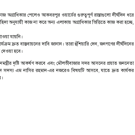
কাজ অগ্রাধিকার পেলেও আকবরপুর ওয়ার্ডের গুরুত্বপূর্ণ রাস্তাগুলো দীর্ঘদিন ধরে
া অনুযায়ী কাজ না করে অন্য এলাকায় অগ্রাধিকার ভিত্তিতে কাজ করা হচ্ছে,
াওয়া যায়নি।
ার্যক্রম দ্রুত বাস্তবায়নের দাবি জানান। তারা হুঁশিয়ারি দেন, জনগণের দীর্ঘদিনের
ি দেওয়া হবে।
নমন্ত্রীর দৃষ্টি আকর্ষণ করবে এবং মৌলভীবাজার সদর আসনের প্রয়াত জননেতা
সদ সদস্য এম নাসির রহমান-এর নজরেও বিষয়টি আসবে, যাতে দ্রুত কার্যকর
য়।