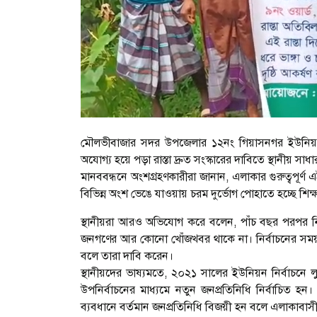
মৌলভীবাজার সদর উপজেলার ১২নং গিয়াসনগর ইউনিয়ন
অযোগ্য হয়ে পড়া রাস্তা দ্রুত সংস্কারের দাবিতে স্থানীয় 
মানববন্ধনে অংশগ্রহণকারীরা জানান, এলাকার গুরুত্বপূর্ণ এই
বিভিন্ন অংশ ভেঙে যাওয়ায় চরম দুর্ভোগ পোহাতে হচ্ছে শিক্
স্থানীয়রা আরও অভিযোগ করে বলেন, পাঁচ বছর পরপর ন
জনগণের আর কোনো খোঁজখবর থাকে না। নির্বাচনের সময় উন
বলে তারা দাবি করেন।
স্থানীয়দের ভাষ্যমতে, ২০২১ সালের ইউনিয়ন নির্বাচনে 
উপনির্বাচনের মাধ্যমে নতুন জনপ্রতিনিধি নির্বাচিত হন। 
ব্যবধানে বর্তমান জনপ্রতিনিধি বিজয়ী হন বলে এলাকাবা