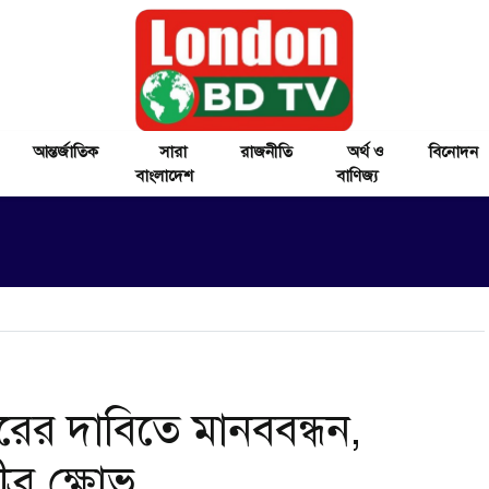
আন্তর্জাতিক
সারা
রাজনীতি
অর্থ ও
বিনোদন
বাংলাদেশ
বাণিজ্য
ারের দাবিতে মানববন্ধন,
ব্র ক্ষোভ