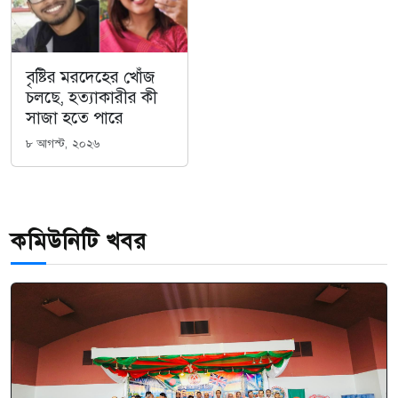
বৃষ্টির মরদেহের খোঁজ
চলছে, হত্যাকারীর কী
সাজা হতে পারে
৮ আগস্ট, ২০২৬
কমিউনিটি খবর