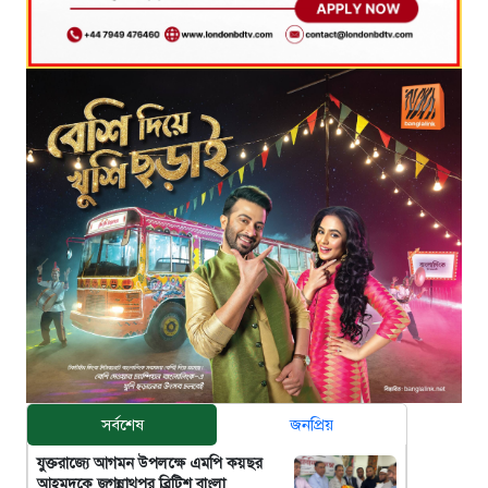
সর্বশেষ
জনপ্রিয়
যুক্তরাজ্যে আগমন উপলক্ষে এমপি কয়ছর
আহমদকে জগন্নাথপুর ব্রিটিশ বাংলা