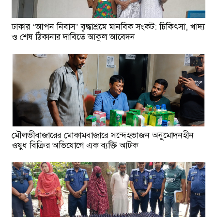
ঢাকার ‘আপন নিবাস’ বৃদ্ধাশ্রমে মানবিক সংকট: চিকিৎসা, খাদ্য
ও শেষ ঠিকানার দাবিতে আকুল আবেদন
মৌলভীবাজারের মোকামবাজারে সন্দেহভাজন অনুমোদনহীন
ওষুধ বিক্রির অভিযোগে এক ব্যক্তি আটক