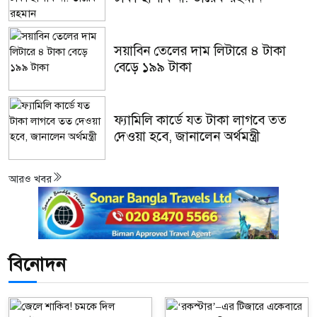
সয়াবিন তেলের দাম লিটারে ৪ টাকা
বেড়ে ১৯৯ টাকা
ফ্যামিলি কার্ডে যত টাকা লাগবে তত
দেওয়া হবে, জানালেন অর্থমন্ত্রী
আরও খবর
বিনোদন