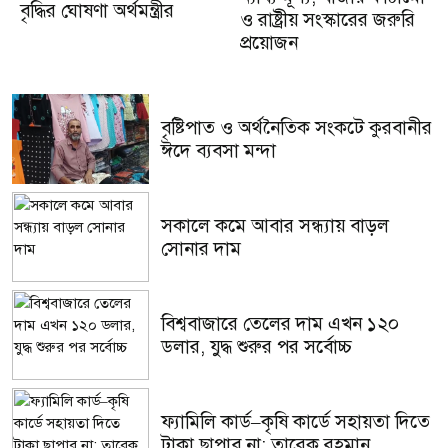
বৃদ্ধির ঘোষণা অর্থমন্ত্রীর
ও রাষ্ট্রীয় সংস্কারের জরুরি
প্রয়োজন
বৃষ্টিপাত ও অর্থনৈতিক সংকটে কুরবানীর
ঈদে ব্যবসা মন্দা
সকালে কমে আবার সন্ধ্যায় বাড়ল
সোনার দাম
বিশ্ববাজারে তেলের দাম এখন ১২০
ডলার, যুদ্ধ শুরুর পর সর্বোচ্চ
ফ্যামিলি কার্ড–কৃষি কার্ডে সহায়তা দিতে
টাকা ছাপাব না: তারেক রহমান