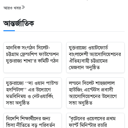
আরও খবর
আন্তর্জাতিক
মানবিক সংগঠন সিলেট-
যুক্তরাজ্যে ওয়াটফোর্ড
চট্টগ্রাম ফ্রেন্ডশিপ ফাউন্ডেশন
বাংলাদেশী অ্যাসোসিয়েশনের
যুক্তরাজ্য শাখা’র কমিটি গঠন
ঐতিহ্যবাহী চট্টগ্রামের
মেজবান অনুষ্ঠিত
যুক্তরাজ্যে ‘‘দ‍্য ওয়ান পাউন্ড
লন্ড‌নে সিলেট শাহজালাল
হসপিটাল’’ এর উদ্যোগে
হাউজিং এস্টেটস প্রবাসী
মতবিনিময় ও নেটওয়ার্কিং
অ্যাসোসিয়েশনের উদ্যো‌গে
সভা অনুষ্ঠিত
সভা অনুষ্ঠিত
বিদেশি শিক্ষার্থীদের জন্য
"বৃটেনের ওয়েলসের প্রথম
ভিসা নীতিতে বড় পরিবর্তন
ফার্স্ট মিনিস্টার রডরি