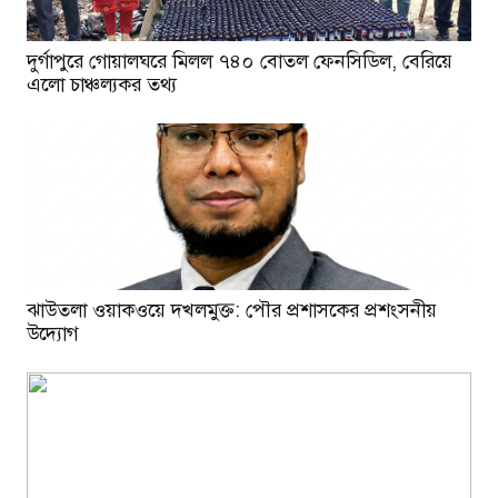
দুর্গাপুরে গোয়ালঘরে মিলল ৭৪০ বোতল ফেনসিডিল, বেরিয়ে
এলো চাঞ্চল্যকর তথ্য
ঝাউতলা ওয়াকওয়ে দখলমুক্ত: পৌর প্রশাসকের প্রশংসনীয়
উদ্যোগ