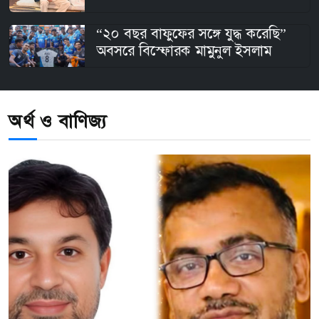
“২০ বছর বাফুফের সঙ্গে যুদ্ধ করেছি”
অবসরে বিস্ফোরক মামুনুল ইসলাম
অর্থ ও বাণিজ্য