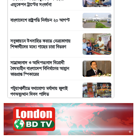
এডুকেশন ট্রাস্টের সংবর্ধনা
বাংলাদেশে রাষ্ট্রপতি নির্বাচন ২০ আগস্ট
সবুজায়নে উৎসাহিত করতে নেত্রকোণায়
শিক্ষার্থীদের মধ্যে গাছের চারা বিতরণ
সাম্রাজ্যবাদ ও আধিপত্যবাদ বিরোধী
বৈষম্যহীন বাংলাদেশ বিনির্মাণের আহ্বান
ভারপ্রাপ্ত স্পিকারের
পটুয়াখালীতে যথাযোগ্য মর্যাদায় জুলাই
গণঅভ্যুত্থান দিবস পালিত
হ্যারিঙ্গে কাউন্সিল উৎসবের প্রস্তুতি সভা
অনুষ্ঠিত!
লন্ডনে অবৈধ কর্মীদের বিরুদ্ধে বড়