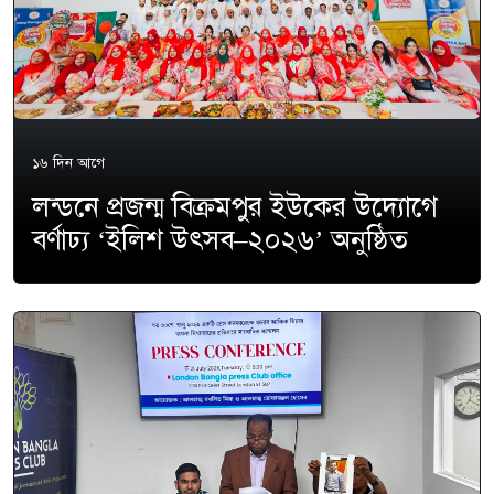
১৬ দিন আগে
লন্ডনে প্রজন্ম বিক্রমপুর ইউকের উদ্যোগে
বর্ণাঢ্য ‘ইলিশ উৎসব–২০২৬’ অনুষ্ঠিত