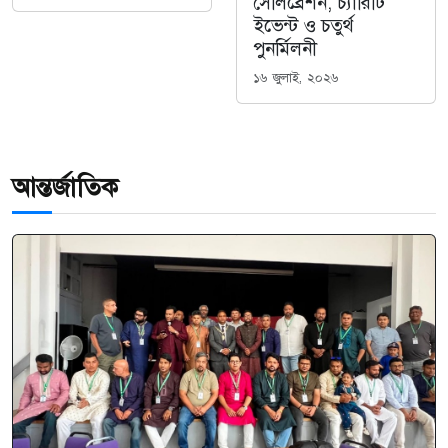
সেলিব্রেশন, চ্যারিটি
ইভেন্ট ও চতুর্থ
পুনর্মিলনী
১৬ জুলাই, ২০২৬
আন্তর্জাতিক