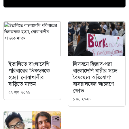
ইতালিতে বাংলাদেশি
লিসবনে হিজাব-পরা
পরিবারের তিনজনকে
বাংলাদেশি নারীর সঙ্গে
হত্যা, নোয়াখালীর
বৈষম্যের অভিযোগ:
বাড়িতে মাতম
বাসচালকের আচরণে
ক্ষোভ
২৭ জুন, ২০২৬
১ মে, ২০২৬