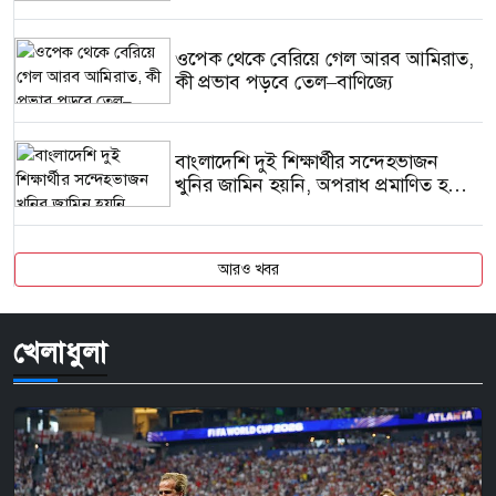
ওপেক থেকে বেরিয়ে গেল আরব আমিরাত,
কী প্রভাব পড়বে তেল–বাণিজ্যে
বাংলাদেশি দুই শিক্ষার্থীর সন্দেহভাজন
খুনির জামিন হয়নি, অপরাধ প্রমাণিত হলে
হতে পারে মৃত্যুদণ্ড
আরও খবর
খেলাধুলা