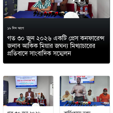
১৬ দিন আগে
গত ৩০ জুন ২০২৬ একটি প্রেস কনফারেন্স
জনাব আকিক মিয়ার জঘন্য মিথ্যাচারের
প্রতিবাদে সাংবাদিক সম্মেলন