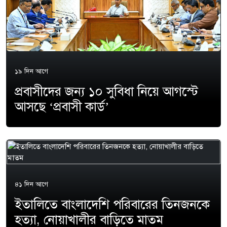
১৯ দিন আগে
প্রবাসীদের জন্য ১০ সুবিধা নিয়ে আগস্টে
আসছে ‘প্রবাসী কার্ড’
৪১ দিন আগে
ইতালিতে বাংলাদেশি পরিবারের তিনজনকে
হত্যা, নোয়াখালীর বাড়িতে মাতম