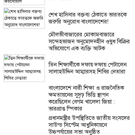
শেখ হাসিনার বক্তব্য ঠেকাতে ভারতকে
জরুরি অনুরোধ বাংলাদেশের!
মৌলভীবাজারের মোকামবাজারে
সন্দেহভাজন অনুমোদনহীন ওষুধ বিক্রির
অভিযোগে এক ব্যক্তি আটক
তিন শিক্ষার্থীকে দফায় দফায় পেটালেন
সালাহউদ্দিন আম্মারসহ শিবির নেতারা
বাংলাদেশে নারী শিক্ষা ও রাজনৈতিক
ক্ষমতায়নের সুদৃঢ় ভিত্তি স্থাপন
করেছিলেন বেগম খালেদা জিয়া :
ভারপ্রাপ্ত স্পিকার
প্রধানমন্ত্রীর উপস্থিতিতে জাতীয় সংসদের
সাউন্ড সিস্টেম আধুনিকায়নে
উচ্চপর্যায়ের সভা অনুষ্ঠিত