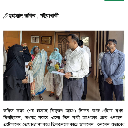
মুহাম্মাদ রাকিব , পটুয়াখালী
অফিস সময় শেষ হয়েছে কিছুক্ষণ আগে। দিনের কাজ গুছিয়ে যখন
ফিরছিলেন, তখনই নজরে এলো তিন নারী অপেক্ষার প্রহর গুনছেন।
প্রটোকলের তোয়াক্কা না করে তিনজনকে কাছে ডাকলেন। শুনলেন অভাবের