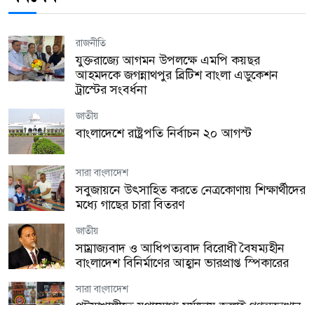
রাজনীতি
যুক্তরাজ্যে আগমন উপলক্ষে এমপি কয়ছর
আহমদকে জগন্নাথপুর ব্রিটিশ বাংলা এডুকেশন
ট্রাস্টের সংবর্ধনা
জাতীয়
বাংলাদেশে রাষ্ট্রপতি নির্বাচন ২০ আগস্ট
সারা বাংলাদেশ
সবুজায়নে উৎসাহিত করতে নেত্রকোণায় শিক্ষার্থীদের
মধ্যে গাছের চারা বিতরণ
জাতীয়
সাম্রাজ্যবাদ ও আধিপত্যবাদ বিরোধী বৈষম্যহীন
বাংলাদেশ বিনির্মাণের আহ্বান ভারপ্রাপ্ত স্পিকারের
সারা বাংলাদেশ
পটুয়াখালীতে যথাযোগ্য মর্যাদায় জুলাই গণঅভ্যুত্থান