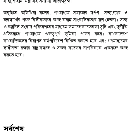
সাহা,শাহীন মিয়া সহ অন্যান্য অতিথিবৃন্দ।
অনুষ্ঠানে অতিথিরা বলেন, গণমাধ্যম সমাজের দর্পণ। সত্য,ন্যায় ও
জনস্বার্থের পক্ষে নির্ভীকভাবে কাজ করাই সাংবাদিকতার মূল চেতনা। সত্য
ও বস্তুনিষ্ঠ সংবাদ পরিবেশনের মাধ্যমে সমাজে সচেতনতা সৃষ্টি এবং দুর্নীতি
প্রতিরোধে গণমাধ্যম গুরুত্বপূর্ণ ভূমিকা পালন করে। বাংলাদেশে
সাংবাদিকদের নিরাপদ কর্মপরিবেশ নিশ্চিত করতে হবে এবং গণমাধ্যমের
স্বাধীনতা রক্ষায় রাষ্ট্র,সমাজ ও সকল সচেতন নাগরিককে একসঙ্গে কাজ
করতে হবে।
সর্বশেষ