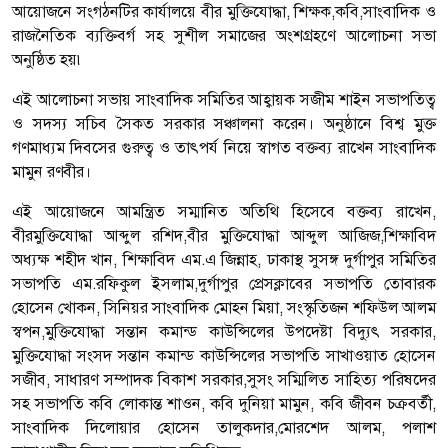
আয়োজনে সংগঠনটির কার্যালয়ে বীর মুক্তিযোদ্ধা, শিক্ষক,কবি,সাংবাদিক ও
রাজনৈতিক ব্যক্তিবর্গ সহ সুশীল সমাজের অংশগ্রহণে আলোচনা সভা
অনুষ্ঠিত হয়৷
এই আলোচনা সভায় সাংবাদিক সমিতির আহ্বায়ক সজীম শাইন সভাপতিত্ব
ও সদস্য সচিব সৈকত সরকার সঞ্চালনা করেন। অনুষ্ঠানে বিশ্ব মুক্ত
গণমাধ্যম দিবসের গুরুত্ব ও তাৎপর্য নিয়ে স্বাগত বক্তব্য রাখেন সাংবাদিক
মামুন রণবীর।
এই আয়োজনে আমন্ত্রিত সম্মানিত অতিথি হিসেবে বক্তব্য রাখেন,
বীরমুক্তিযোদ্ধা আব্দুল রশিদ,বীর মুক্তিযোদ্ধা আব্দুল আজিজ,শিক্ষাবিদ
অধ্যক্ষ শহীদ খান, শিক্ষাবিদ এম.এ জিন্নাহ, ঢাকাস্থ সুসঙ্গ দুর্গাপুর সমিতির
সভাপতি এম.রফিকুল ইসলাম,দুর্গাপুর প্রেসক্লাবের সভাপতি তোবারক
হোসেন খোকন, সিনিয়র সাংবাদিক মোহন মিয়া, সংস্কৃতিজন শফিউল আলম
স্বপন,মুক্তিযোদ্ধা সন্তান কমান্ড কাউন্সিলের উপদেষ্টা বিদ্যুৎ সরকার,
মুক্তিযোদ্ধা সংসদ সন্তান কমান্ড কাউন্সিলের সভাপতি সাখাওয়াত হোসেন
সজীব, সাধারণ সম্পাদক বিকাশ সরকার,সুসং সম্মিলিত সাহিত্য পরিষদের
সহ সভাপতি কবি লোকান্ত শাওন, কবি দুনিয়া মামুন, কবি জীবন চক্রবর্তী,
সাংবাদিক দিলোয়ার হোসেন তালুকদার,মোরশেদ আলম, পলাশ