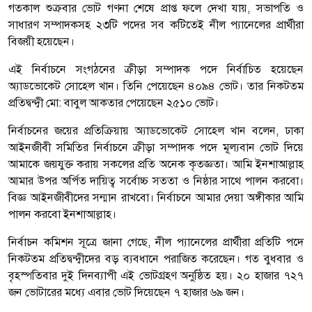
গতকাল শুক্রবার ভোট গণনা শেষে প্রাপ্ত ফলে দেখা যায়, সভাপতি ও
সাধারণ সম্পাদকসহ ২৩টি পদের সব কটিতেই নীল প্যানেলের প্রার্থীরা
বিজয়ী হয়েছেন।
এই নির্বাচনে সংগঠনের ক্রীড়া সম্পাদক পদে নির্বাচিত হয়েছেন
অ্যাডভোকেট সোহেল খান। তিনি পেয়েছেন ৪০৯৪ ভোট। তার নিকটতম
প্রতিদ্বন্দ্বী মো: বাবুল আকতার পেয়েছেন ২৫১০ ভোট।
নির্বাচনের জয়ের প্রতিক্রিয়ায় অ্যাডভোকেট সোহেল খান বলেন, ঢাকা
আইনজীবী সমিতির নির্বাচনে ক্রীড়া সম্পাদক পদে মূল্যবান ভোট দিয়ে
আমাকে জয়যুক্ত করায় সকলের প্রতি অনেক কৃতজ্ঞতা। আমি ইনশাআল্লাহ
আমার উপর অর্পিত দায়িত্ব সর্বোচ্চ সততা ও নিষ্ঠার সাথে পালন করবো।
বিজ্ঞ আইনজীবীদের সন্মান রাখবো। নির্বাচনে আমার দেয়া অঙ্গীকার আমি
পালন করবো ইনশাআল্লাহ।
নির্বাচন কমিশন সূত্রে জানা গেছে, নীল প্যানেলের প্রার্থীরা প্রতিটি পদে
নিকটতম প্রতিদ্বন্দ্বীদের বড় ব্যবধানে পরাজিত করেছেন। গত বুধবার ও
বৃহস্পতিবার দুই দিনব্যাপী এই ভোটগ্রহণ অনুষ্ঠিত হয়। ২০ হাজার ৭২৭
জন ভোটারের মধ্যে এবার ভোট দিয়েছেন ৭ হাজার ৬৯ জন।