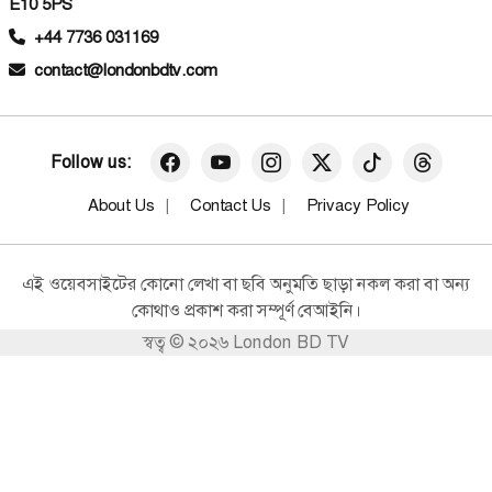
E10 5PS
+44 7736 031169
contact@londonbdtv.com
Follow us:
About Us
Contact Us
Privacy Policy
এই ওয়েবসাইটের কোনো লেখা বা ছবি অনুমতি ছাড়া নকল করা বা অন্য
কোথাও প্রকাশ করা সম্পূর্ণ বেআইনি।
স্বত্ব © ২০২৬ London BD TV