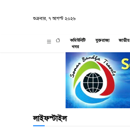
শুক্রবার, ৭ আগস্ট ২০২৬
কমিউনিটি
যুক্তরাজ্য
জাতীয়
খবর
লাইফস্টাইল