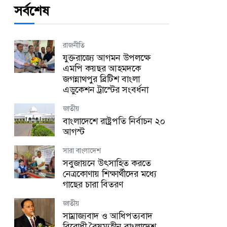
সর্বশেষ
রাজনীতি
যুক্তরাজ্যে আগমন উপলক্ষে
এমপি কয়ছর আহমদকে
জগন্নাথপুর ব্রিটিশ বাংলা
এডুকেশন ট্রাস্টের সংবর্ধনা
জাতীয়
বাংলাদেশে রাষ্ট্রপতি নির্বাচন ২০
আগস্ট
সারা বাংলাদেশ
সবুজায়নে উৎসাহিত করতে
নেত্রকোণায় শিক্ষার্থীদের মধ্যে
গাছের চারা বিতরণ
জাতীয়
সাম্রাজ্যবাদ ও আধিপত্যবাদ
বিরোধী বৈষম্যহীন বাংলাদেশ