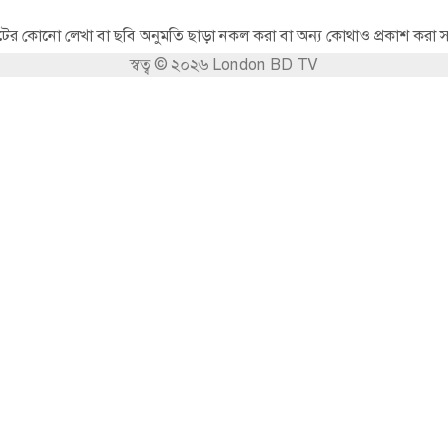
র কোনো লেখা বা ছবি অনুমতি ছাড়া নকল করা বা অন্য কোথাও প্রকাশ করা সম
স্বত্ব © ২০২৬ London BD TV