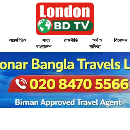
আন্তর্জাতিক
সারা
রাজনীতি
অর্থ ও
বিনোদন
বাংলাদেশ
বাণিজ্য