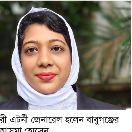
ী এটর্নী জেনারেল হলেন বাবুগঞ্জের
ে আসমা হোসেন