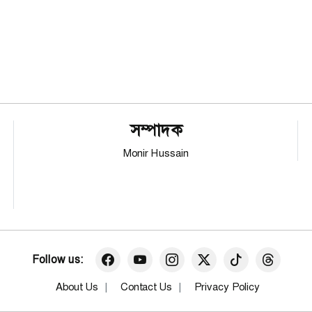
সম্পাদক
Monir Hussain
Follow us:
About Us
Contact Us
Privacy Policy