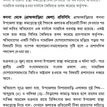
কসবা উপজেলা স্বাস্থ্য কমপ্লেক্সে টিকা দেওয়ার পর অর্থ দাবির অভিযোগে
সাময়িক বরখাস্ত হওয়া নার্সকে কৈফিয়ত তলব করেছে কর্তৃপক্ষ।
কসবা থেকে (ব্রাহ্মণবাড়িয়া জেলা) প্রতিনিধি:
ব্রাহ্মণবাড়িয়ার কসবা
উপজেলা স্বাস্থ্য কমপ্লেক্সে দুই শিশুকে জলাতঙ্ক প্রতিরোধী টিকা দেওয়ার পর
অর্থ দাবির অভিযোগে এক নার্সকে সাময়িক বরখাস্ত করা হয়েছে। একই
সঙ্গে তার কাছে লিখিত কৈফিয়ত তলব করেছে হাসপাতাল কর্তৃপক্ষ।
অভিযোগের একটি ভিডিও সামাজিক যোগাযোগমাধ্যমে ছড়িয়ে পড়ার পর
বিষয়টি নিয়ে ব্যাপক আলোচনা-সমালোচনার সৃষ্টি হলে এ প্রশাসনিক
পদক্ষেপ নেওয়া হয়।
শুক্রবার (৫ জুন) রাতে কসবা উপজেলা স্বাস্থ্য কমপ্লেক্সে এ ঘটনা ঘটে। পরে
স্থানীয় একটি সংবাদমাধ্যমে সংবাদ প্রকাশ এবং সামাজিক
যোগাযোগমাধ্যমে ভিডিও ভাইরাল হওয়ার পর বিষয়টি প্রশাসনের নজরে
আসে।
অভিযোগ সূত্রে জানা যায়, উপজেলার বিশারাবাড়ি এলাকার দুই শিশু—
আব্দুল্লাহ (৪) ও খাদিজা (৩)—বিড়ালের কামড়ে আহত হলে তাদের চাচা
সাব্বির আহমেদ শুক্রবার রাতে চিকিৎসার জন্য কসবা উপজেলা স্বাস্থ্য
কমপ্লেক্সে নিয়ে যান। সেখানে জলাতঙ্ক প্রতিরোধী টিকা প্রয়োগের দায়িত্বে