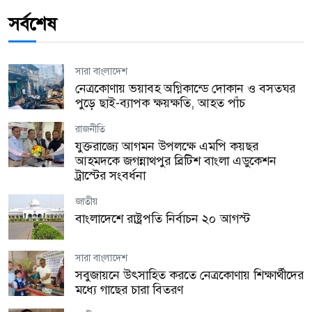
সর্বশেষ
সারা বাংলাদেশ
নেত্রকোণায় ভয়াবহ অগ্নিকান্ডে দোকান ও বসতঘর
পুড়ে ছাই-ব্যাপক ক্ষয়ক্ষতি, আহত পাঁচ
রাজনীতি
যুক্তরাজ্যে আগমন উপলক্ষে এমপি কয়ছর
আহমদকে জগন্নাথপুর ব্রিটিশ বাংলা এডুকেশন
ট্রাস্টের সংবর্ধনা
জাতীয়
বাংলাদেশে রাষ্ট্রপতি নির্বাচন ২০ আগস্ট
সারা বাংলাদেশ
সবুজায়নে উৎসাহিত করতে নেত্রকোণায় শিক্ষার্থীদের
মধ্যে গাছের চারা বিতরণ