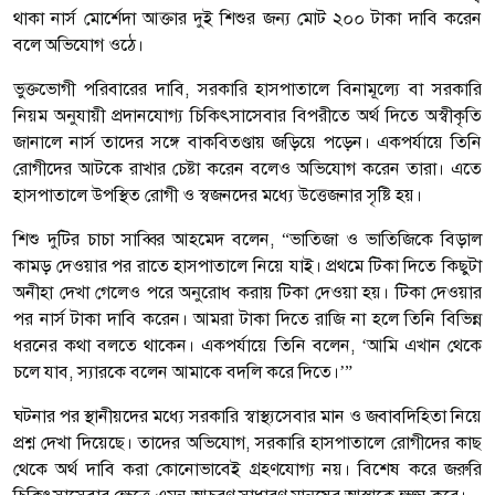
থাকা নার্স মোর্শেদা আক্তার দুই শিশুর জন্য মোট ২০০ টাকা দাবি করেন
বলে অভিযোগ ওঠে।
ভুক্তভোগী পরিবারের দাবি, সরকারি হাসপাতালে বিনামূল্যে বা সরকারি
নিয়ম অনুযায়ী প্রদানযোগ্য চিকিৎসাসেবার বিপরীতে অর্থ দিতে অস্বীকৃতি
জানালে নার্স তাদের সঙ্গে বাকবিতণ্ডায় জড়িয়ে পড়েন। একপর্যায়ে তিনি
রোগীদের আটকে রাখার চেষ্টা করেন বলেও অভিযোগ করেন তারা। এতে
হাসপাতালে উপস্থিত রোগী ও স্বজনদের মধ্যে উত্তেজনার সৃষ্টি হয়।
শিশু দুটির চাচা সাব্বির আহমেদ বলেন, “ভাতিজা ও ভাতিজিকে বিড়াল
কামড় দেওয়ার পর রাতে হাসপাতালে নিয়ে যাই। প্রথমে টিকা দিতে কিছুটা
অনীহা দেখা গেলেও পরে অনুরোধ করায় টিকা দেওয়া হয়। টিকা দেওয়ার
পর নার্স টাকা দাবি করেন। আমরা টাকা দিতে রাজি না হলে তিনি বিভিন্ন
ধরনের কথা বলতে থাকেন। একপর্যায়ে তিনি বলেন, ‘আমি এখান থেকে
চলে যাব, স্যারকে বলেন আমাকে বদলি করে দিতে।’”
ঘটনার পর স্থানীয়দের মধ্যে সরকারি স্বাস্থ্যসেবার মান ও জবাবদিহিতা নিয়ে
প্রশ্ন দেখা দিয়েছে। তাদের অভিযোগ, সরকারি হাসপাতালে রোগীদের কাছ
থেকে অর্থ দাবি করা কোনোভাবেই গ্রহণযোগ্য নয়। বিশেষ করে জরুরি