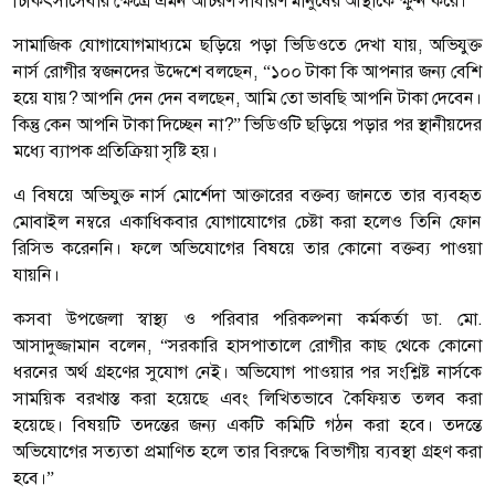
চিকিৎসাসেবার ক্ষেত্রে এমন আচরণ সাধারণ মানুষের আস্থাকে ক্ষুণ্ন করে।
সামাজিক যোগাযোগমাধ্যমে ছড়িয়ে পড়া ভিডিওতে দেখা যায়, অভিযুক্ত
নার্স রোগীর স্বজনদের উদ্দেশে বলছেন, “১০০ টাকা কি আপনার জন্য বেশি
হয়ে যায়? আপনি দেন দেন বলছেন, আমি তো ভাবছি আপনি টাকা দেবেন।
কিন্তু কেন আপনি টাকা দিচ্ছেন না?” ভিডিওটি ছড়িয়ে পড়ার পর স্থানীয়দের
মধ্যে ব্যাপক প্রতিক্রিয়া সৃষ্টি হয়।
এ বিষয়ে অভিযুক্ত নার্স মোর্শেদা আক্তারের বক্তব্য জানতে তার ব্যবহৃত
মোবাইল নম্বরে একাধিকবার যোগাযোগের চেষ্টা করা হলেও তিনি ফোন
রিসিভ করেননি। ফলে অভিযোগের বিষয়ে তার কোনো বক্তব্য পাওয়া
যায়নি।
কসবা উপজেলা স্বাস্থ্য ও পরিবার পরিকল্পনা কর্মকর্তা ডা. মো.
আসাদুজ্জামান বলেন, “সরকারি হাসপাতালে রোগীর কাছ থেকে কোনো
ধরনের অর্থ গ্রহণের সুযোগ নেই। অভিযোগ পাওয়ার পর সংশ্লিষ্ট নার্সকে
সাময়িক বরখাস্ত করা হয়েছে এবং লিখিতভাবে কৈফিয়ত তলব করা
হয়েছে। বিষয়টি তদন্তের জন্য একটি কমিটি গঠন করা হবে। তদন্তে
অভিযোগের সত্যতা প্রমাণিত হলে তার বিরুদ্ধে বিভাগীয় ব্যবস্থা গ্রহণ করা
হবে।”