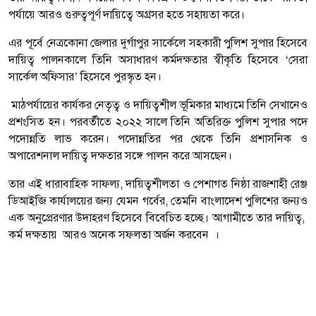
পর্যায়ে আরও গুরুত্বপূর্ণ দায়িত্বে অগ্রসর হতে সহায়তা করে।
এর পূর্বে নেত্রকোনা জেলার দুর্গাপুর সার্কেলে সহকারী পুলিশ সুপার হিসেবে
দায়িত্ব পালনকালে তিনি অসাধারণ কর্মদক্ষতার স্বীকৃতি হিসেবে ‘সেরা
সার্কেল অফিসার’ হিসেবে পুরস্কৃত হন।
মাঠপর্যায়ের কার্যকর নেতৃত্ব ও দায়িত্বশীল ভূমিকার মাধ্যমে তিনি সেখানেও
প্রশংসিত হন। পরবর্তীতে ২০২২ সালে তিনি অতিরিক্ত পুলিশ সুপার পদে
পদোন্নতি লাভ করেন। পদোন্নতির পর থেকে তিনি প্রশাসনিক ও
অপারেশনাল দায়িত্ব দক্ষতার সঙ্গে পালন করে আসছেন।
তার এই ধারাবাহিক সাফল্য, দায়িত্বশীলতা ও পেশাগত নিষ্ঠা রাজশাহী রেঞ্জ
ডিআইজি কার্যালয়ের জন্য যেমন গর্বের, তেমনি বাংলাদেশ পুলিশের জন্যও
এক অনুপ্রেরণার উদাহরণ হিসেবে বিবেচিত হচ্ছে। আগামীতে তার দায়িত্ব,
কর্ম দক্ষতায় আরও অনেক সফলতা অর্জন করবেন ।