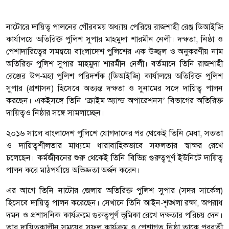
নাটোরে দায়িত্ব পালনের গৌরবময় অধ্যায় পেরিয়ে রাজশাহী রেঞ্জ ডিআইজি
কার্যালয়ে অতিরিক্ত পুলিশ সুপার মাহমুদা শারমীন নেলী। দক্ষতা, নিষ্ঠা ও
পেশাদারিত্বের সমন্বয়ে বাংলাদেশ পুলিশের এক উজ্জ্বল ও অনুকরণীয় নাম
অতিরিক্ত পুলিশ সুপার মাহমুদা শারমীন নেলী। বর্তমানে তিনি রাজশাহী
রেঞ্জের উপ-মহা পুলিশ পরিদর্শক (ডিআইজি) কার্যালয়ে অতিরিক্ত পুলিশ
সুপার (প্রশাসন) হিসেবে অত্যন্ত দক্ষতা ও সুনামের সঙ্গে দায়িত্ব পালন
করছেন। একইসঙ্গে তিনি ‘ক্রাইম অ্যান্ড অপারেশনস’ বিভাগের অতিরিক্ত
দায়িত্বও নিষ্ঠার সঙ্গে সামলাচ্ছেন।
২০১৬ সালে বাংলাদেশ পুলিশে যোগদানের পর থেকেই তিনি মেধা, সততা
ও দায়িত্বশীলতার মাধ্যমে ধারাবাহিকভাবে সফলতার স্বাক্ষর রেখে
চলেছেন। কর্মজীবনের শুরু থেকেই তিনি বিভিন্ন গুরুত্বপূর্ণ ইউনিটে দায়িত্ব
পালন করে মাঠপর্যায়ে অভিজ্ঞতা অর্জন করেন।
এর আগে তিনি নাটোর জেলায় অতিরিক্ত পুলিশ সুপার (সদর সার্কেল)
হিসেবে দায়িত্ব পালন করেছেন। সেখানে তিনি আইন-শৃঙ্খলা রক্ষা, অপরাধ
দমন ও প্রশাসনিক কার্যক্রমে গুরুত্বপূর্ণ ভূমিকা রেখে দক্ষতার পরিচয় দেন।
তার দায়িত্বকালীন সময়ের সফল কার্যক্রম ও পেশাগত নিষ্ঠা তাকে পরবর্তী