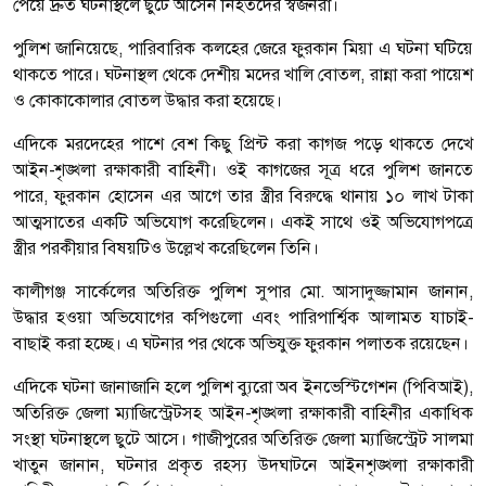
পেয়ে দ্রুত ঘটনাস্থলে ছুটে আসেন নিহতদের স্বজনরা।
পুলিশ জানিয়েছে, পারিবারিক কলহের জেরে ফুরকান মিয়া এ ঘটনা ঘটিয়ে
থাকতে পারে। ঘটনাস্থল থেকে দেশীয় মদের খালি বোতল, রান্না করা পায়েশ
ও কোকাকোলার বোতল উদ্ধার করা হয়েছে।
এদিকে মরদেহের পাশে বেশ কিছু প্রিন্ট করা কাগজ পড়ে থাকতে দেখে
আইন-শৃঙ্খলা রক্ষাকারী বাহিনী। ওই কাগজের সূত্র ধরে পুলিশ জানতে
পারে, ফুরকান হোসেন এর আগে তার স্ত্রীর বিরুদ্ধে থানায় ১০ লাখ টাকা
আত্মসাতের একটি অভিযোগ করেছিলেন। একই সাথে ওই অভিযোগপত্রে
স্ত্রীর পরকীয়ার বিষয়টিও উল্লেখ করেছিলেন তিনি।
কালীগঞ্জ সার্কেলের অতিরিক্ত পুলিশ সুপার মো. আসাদুজ্জামান জানান,
উদ্ধার হওয়া অভিযোগের কপিগুলো এবং পারিপার্শ্বিক আলামত যাচাই-
বাছাই করা হচ্ছে। এ ঘটনার পর থেকে অভিযুক্ত ফুরকান পলাতক রয়েছেন।
এদিকে ঘটনা জানাজানি হলে পুলিশ ব্যুরো অব ইনভেস্টিগেশন (পিবিআই),
অতিরিক্ত জেলা ম্যাজিস্ট্রেটসহ আইন-শৃঙ্খলা রক্ষাকারী বাহিনীর একাধিক
সংস্থা ঘটনাস্থলে ছুটে আসে। গাজীপুরের অতিরিক্ত জেলা ম্যাজিস্ট্রেট সালমা
খাতুন জানান, ঘটনার প্রকৃত রহস্য উদঘাটনে আইনশৃঙ্খলা রক্ষাকারী