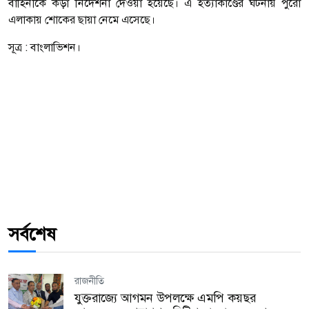
বাহিনীকে কড়া নির্দেশনা দেওয়া হয়েছে। এ হত্যাকাণ্ডের ঘটনায় পুরো
এলাকায় শোকের ছায়া নেমে এসেছে।
সূত্র : বাংলাভিশন।
সর্বশেষ
রাজনীতি
যুক্তরাজ্যে আগমন উপলক্ষে এমপি কয়ছর