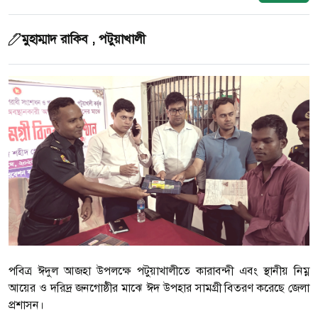
মুহাম্মাদ রাকিব , পটুয়াখালী
পবিত্র ঈদুল আজহা উপলক্ষে পটুয়াখালীতে কারাবন্দী এবং স্থানীয় নিম্ন
আয়ের ও দরিদ্র জনগোষ্ঠীর মাঝে ঈদ উপহার সামগ্রী বিতরণ করেছে জেলা
প্রশাসন।