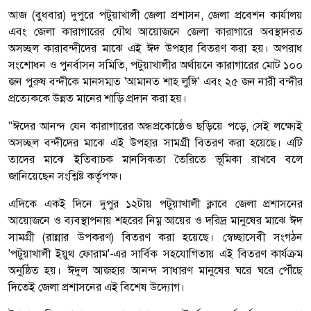
আজ (বুধবার) দুপুরে পটুয়াখালী জেলা প্রশাসন, জেলা প্রবেশন কার্যালয়
এবং জেলা কারাগারের যৌথ আয়োজনে জেলা কারাগারে অবস্থানরত
অসচ্ছল কারাবন্দীদের মাঝে এই ঈদ উপহার বিতরণ করা হয়। অপরাধ
সংশোধন ও পুনর্বাসন সমিতি, পটুয়াখালীর অর্থায়নে কারাগারের মোট ১০০
জন পুরুষ বন্দীকে মানসম্মত 'আমানত শাহ লুঙ্গি' এবং ২৫ জন নারী বন্দীর
প্রত্যেককে উন্নত মানের শাড়ি প্রদান করা হয়।
"ঈদের আনন্দ যেন কারাগারের অন্ধপ্রকোষ্ঠেও ছড়িয়ে পড়ে, সেই লক্ষ্যেই
অসচ্ছল বন্দীদের মাঝে এই উপহার সামগ্রী বিতরণ করা হয়েছে। এটি
তাদের মাঝে ইতিবাচক মানসিকতা তৈরিতে ভূমিকা রাখবে বলে
জানিয়েছেন সংশ্লিষ্ট কর্তৃপক্ষ।
এদিকে একই দিনে দুপুর ১২টায় পটুয়াখালী ক্লাবে জেলা প্রশাসনের
আয়োজনে ও ব্যবস্থাপনায় শহরের নিম্ন আয়ের ও দরিদ্র মানুষের মাঝে ঈদ
সামগ্রী (রান্নার উপকরণ) বিতরণ করা হয়েছে। স্বেচ্ছাসেবী সংগঠন
'পটুয়াখালী ইয়ুথ ফোরাম'-এর সার্বিক সহযোগিতায় এই বিতরণ কার্যক্রম
অনুষ্ঠিত হয়। ঈদুল আজহার আনন্দ সাধারণ মানুষের ঘরে ঘরে পৌঁছে
দিতেই জেলা প্রশাসনের এই বিশেষ উদ্যোগ।