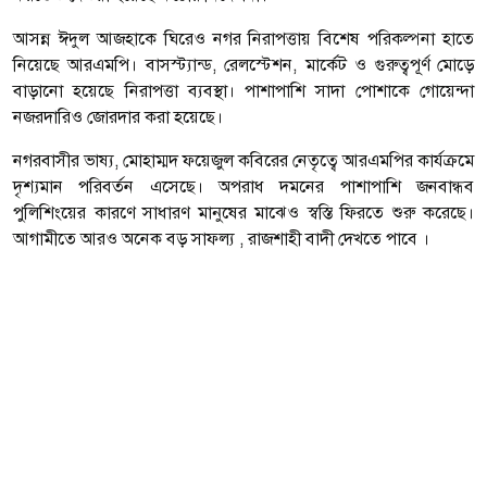
আসন্ন ঈদুল আজহাকে ঘিরেও নগর নিরাপত্তায় বিশেষ পরিকল্পনা হাতে
নিয়েছে আরএমপি। বাসস্ট্যান্ড, রেলস্টেশন, মার্কেট ও গুরুত্বপূর্ণ মোড়ে
বাড়ানো হয়েছে নিরাপত্তা ব্যবস্থা। পাশাপাশি সাদা পোশাকে গোয়েন্দা
নজরদারিও জোরদার করা হয়েছে।
নগরবাসীর ভাষ্য, মোহাম্মদ ফয়েজুল কবিরের নেতৃত্বে আরএমপির কার্যক্রমে
দৃশ্যমান পরিবর্তন এসেছে। অপরাধ দমনের পাশাপাশি জনবান্ধব
পুলিশিংয়ের কারণে সাধারণ মানুষের মাঝেও স্বস্তি ফিরতে শুরু করেছে।
আগামীতে আরও অনেক বড় সাফল্য , রাজশাহী বাদী দেখতে পাবে ।