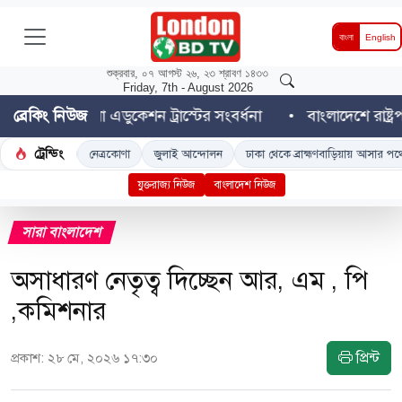
বাংলা
English
শুক্রবার, ০৭ আগস্ট ২৬, ২৩ শ্রাবণ ১৪৩৩
Friday, 7th - August 2026
শ বাংলা এডুকেশন ট্রাস্টের সংবর্ধনা
ব্রেকিং নিউজ
বাংলাদেশে রাষ্ট্রপতি নি
ট্রেন্ডিং
দেশ
নেত্রকোণা
জুলাই আন্দোলন
ঢাকা থেকে ব্রাহ্মণবাড়িয়ায় আসার পথে 'ডুয়েট' শিক
যুক্তরাজ্য নিউজ
বাংলাদেশ নিউজ
সারা বাংলাদেশ
অসাধারণ নেতৃত্ব দিচ্ছেন আর, এম , পি
,কমিশনার
প্রিন্ট
প্রকাশ: ২৮ মে, ২০২৬ ১৭:৩০