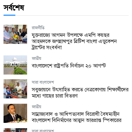
সর্বশেষ
রাজনীতি
যুক্তরাজ্যে আগমন উপলক্ষে এমপি কয়ছর
আহমদকে জগন্নাথপুর ব্রিটিশ বাংলা এডুকেশন
ট্রাস্টের সংবর্ধনা
জাতীয়
বাংলাদেশে রাষ্ট্রপতি নির্বাচন ২০ আগস্ট
সারা বাংলাদেশ
সবুজায়নে উৎসাহিত করতে নেত্রকোণায় শিক্ষার্থীদের
মধ্যে গাছের চারা বিতরণ
জাতীয়
সাম্রাজ্যবাদ ও আধিপত্যবাদ বিরোধী বৈষম্যহীন
বাংলাদেশ বিনির্মাণের আহ্বান ভারপ্রাপ্ত স্পিকারের
সারা বাংলাদেশ