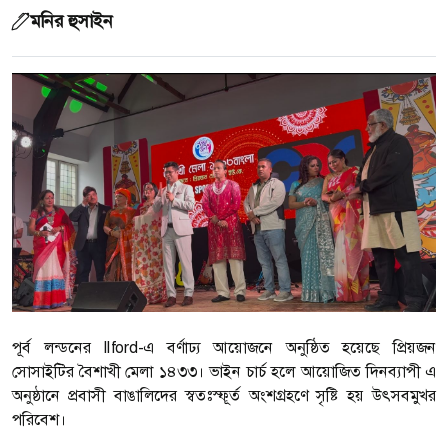
মনির হুসাইন
পূর্ব লন্ডনের Ilford-এ বর্ণাঢ্য আয়োজনে অনুষ্ঠিত হয়েছে প্রিয়জন
সোসাইটির বৈশাখী মেলা ১৪৩৩। ভাইন চার্চ হলে আয়োজিত দিনব্যাপী এ
অনুষ্ঠানে প্রবাসী বাঙালিদের স্বতঃস্ফূর্ত অংশগ্রহণে সৃষ্টি হয় উৎসবমুখর
পরিবেশ।