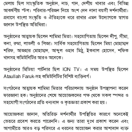
মেলায় ছিল সাংস্কৃতিক অনুষ্ঠান, নাচ, গান, দেশীয় খাবার এবং বিভিন্ন
আকর্ষণীয় স্টল। পরিবার-পরিজন নিয়ে অংশ নেন নানা বয়সী দর্শনার্থীরা।
প্রবাসে বাংলা সংস্কৃতি ও ঐতিহ্যকে ধরে রাখার এমন উদ্যোগকে স্বাগত
জানান উপস্থিত অতিথিরা।
অনুষ্ঠানের আহ্বায়ক ছিলেন শামিমা মিতা। সহযোগিতায় ছিলেন দীপু, সীমা,
কনা, রুমা, লাভলী ও লিজা। সার্বিক সহযোগিতায় ছিলেন মিয়া মোহাম্মদ
শরিফ, আজহার মোহাম্মদ, আব্দুল ওহাব মিঠু, ইকবাল হোসেন, শফিক
খানসহ কমিউনিটির আরও অনেকে।
অনুষ্ঠানের মিডিয়া পার্টনার ছিল ION TV। এ সময় উপস্থিত ছিলেন
Ataullah Faruk-সহ কমিউনিটির বিশিষ্ট ব্যক্তিবর্গ।
সংগঠনের আহ্বায়ক শামিমা মিতার পরিচালনায় অনুষ্ঠান উপস্থাপনা করেন
ফারজানা হক। অনুষ্ঠানের শেষে আয়োজকদের পক্ষ থেকে সকল স্পন্সর ও
সহযোগী সংগঠনের প্রতি ধন্যবাদ ও কৃতজ্ঞতা প্রকাশ করা হয়।
আয়োজকরা জানান, অতিরিক্ত দর্শনার্থীর উপস্থিতির কারণে অনেকেই
ভেতরে প্রবেশ করতে পারেননি। এ জন্য তারা দুঃখ প্রকাশ করেন এবং
আগামীতে আরও বড় পরিসরে এ ধরনের আয়োজন করার আশাবাদ ব্যক্ত