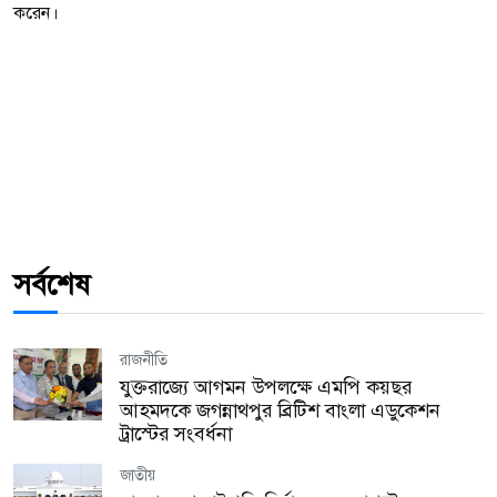
করেন।
সর্বশেষ
রাজনীতি
যুক্তরাজ্যে আগমন উপলক্ষে এমপি কয়ছর
আহমদকে জগন্নাথপুর ব্রিটিশ বাংলা এডুকেশন
ট্রাস্টের সংবর্ধনা
জাতীয়