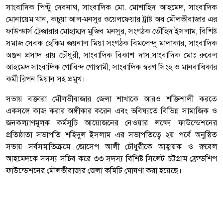
সাংবাদিক পিন্টু দেবনাথ, সাংবাদিক মো. মোশাহিদ আহমেদ, সাংবাদিক
মোনায়েম খান, কচুয়া আল-মনসুর ওয়েলফেয়ার ট্রাষ্ট অব মৌলভীবাজার এর
ফাউন্ডার্স ট্রেজারার মোহাম্মদ মুজিব মনসুর, সংগঠক তৌহিদ ইসলাম, বিশিষ্ট
সমাজ সেবক হেকিম জয়নাল মিয়া সংগঠক বিমলেন্দু মালাকার, সাংবাদিক
অঞ্জন প্রসাদ রায় চৌধুরী, সাংবাদিক বিকাশ দাস,সাংবাদিক মোঃ রুবেল
আহমেদ সাংবাদিক গোবিন্দ গোস্বামী, সাংবাদিক স্বরণ সিংহ ও মানবাধিকার
কর্মী রিপন মিয়ান সহ প্রমুখ।
সভায় বক্তারা মৌলভীবাজার জেলা শাখাকে আরও শক্তিশালী করতে
একসঙ্গে কাজ করার অঙ্গীকার করেন এবং ভবিষ্যতে বিভিন্ন সামাজিক ও
জনকল্যাণমূলক কর্মসূচি আয়োজনের নেওয়ার লক্ষ্যে ফাউন্ডেশনের
প্রতিষ্ঠাতা সভাপতি শহিদুল ইসলাম এর সভাপতিত্বে ২য় পর্বে অনুষ্ঠিত
সভায় সর্বসম্মতিক্রমে জোসেপ আলী চৌধুরীকে আহ্বায়ক ও রুবেল
আহমেদকে সদস্য সচিব করে ৩৩ সদস্য বিশিষ্ট সিলেট চট্টগ্রাম ফ্রেন্ডশিপ
ফাউন্ডেশনের মৌলভীবাজার জেলা কমিটি ঘোষণা করা হয়েছে।