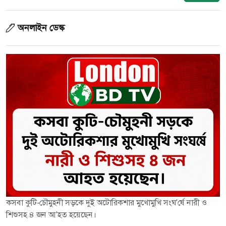
অনলাইন ডেস্ক
কসবা কুটি-চৌমুহনী সড়কে দুই অটোরিকশার মুখোমুখি সংঘ'র্ষে নারী ও
শিশুসহ ৪ জন আ'হত হয়েছেন।